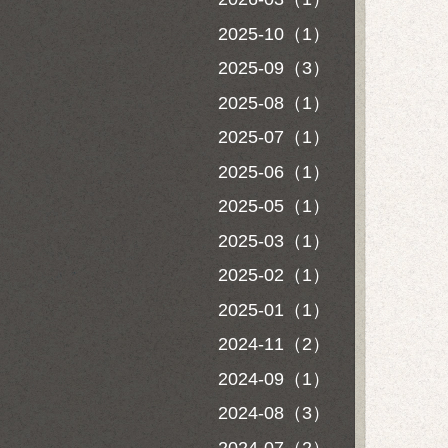
2025-10（1）
2025-09（3）
2025-08（1）
2025-07（1）
2025-06（1）
2025-05（1）
2025-03（1）
2025-02（1）
2025-01（1）
2024-11（2）
2024-09（1）
2024-08（3）
2024-07（2）