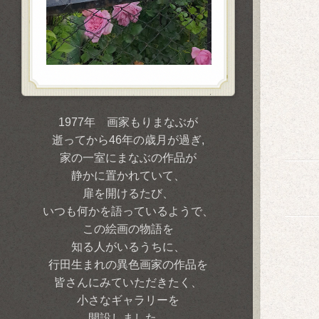
1977年 画家もりまなぶが
逝ってから46年の歳月が過ぎ,
家の一室にまなぶの作品が
静かに置かれていて、
扉を開けるたび、
いつも何かを語っているようで、
この絵画の物語を
知る人がいるうちに、
行田生まれの異色画家の作品を
皆さんにみていただきたく、
小さなギャラリーを
開設しました。