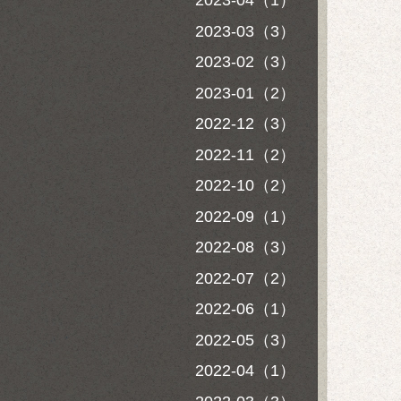
2023-04（1）
2023-03（3）
2023-02（3）
2023-01（2）
2022-12（3）
2022-11（2）
2022-10（2）
2022-09（1）
2022-08（3）
2022-07（2）
2022-06（1）
2022-05（3）
2022-04（1）