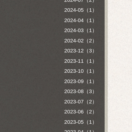
2024-05（1）
2024-04（1）
2024-03（1）
2024-02（2）
2023-12（3）
2023-11（1）
2023-10（1）
2023-09（1）
2023-08（3）
2023-07（2）
2023-06（2）
2023-05（1）