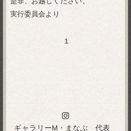
是非、お越しください。
実行委員会より
1
ギャラリーM・まなぶ 代表