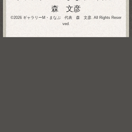
森 文彦
©2026
ギャラリーM・まなぶ 代表 森 文彦
. All Rights Reser
ved.