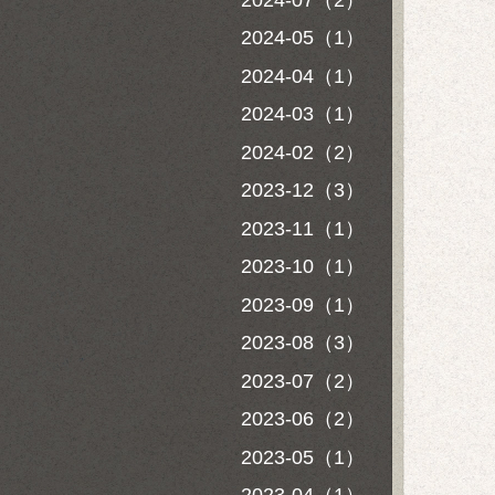
2024-05（1）
2024-04（1）
2024-03（1）
2024-02（2）
2023-12（3）
2023-11（1）
2023-10（1）
2023-09（1）
2023-08（3）
2023-07（2）
2023-06（2）
2023-05（1）