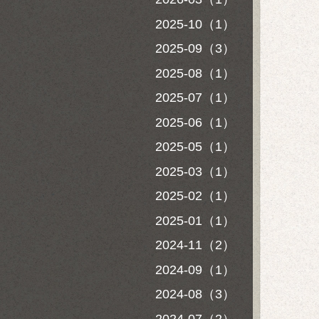
2025-10（1）
2025-09（3）
2025-08（1）
2025-07（1）
2025-06（1）
2025-05（1）
2025-03（1）
2025-02（1）
2025-01（1）
2024-11（2）
2024-09（1）
2024-08（3）
2024-07（2）