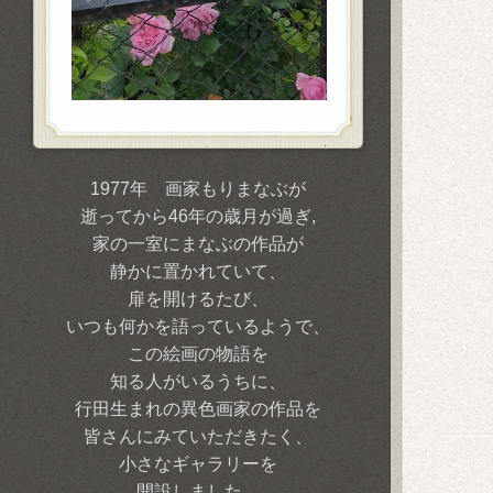
1977年 画家もりまなぶが
逝ってから46年の歳月が過ぎ,
家の一室にまなぶの作品が
静かに置かれていて、
扉を開けるたび、
いつも何かを語っているようで、
この絵画の物語を
知る人がいるうちに、
行田生まれの異色画家の作品を
皆さんにみていただきたく、
小さなギャラリーを
開設しました。