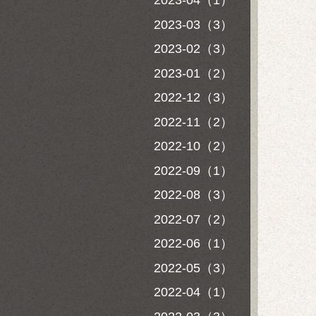
2023-04（1）
2023-03（3）
2023-02（3）
2023-01（2）
2022-12（3）
2022-11（2）
2022-10（2）
2022-09（1）
2022-08（3）
2022-07（2）
2022-06（1）
2022-05（3）
2022-04（1）