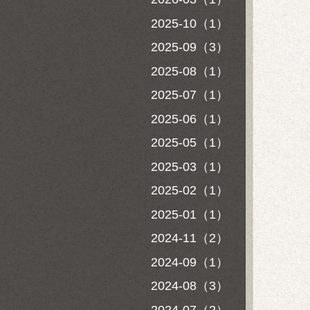
2025-10（1）
2025-09（3）
2025-08（1）
2025-07（1）
2025-06（1）
2025-05（1）
2025-03（1）
2025-02（1）
2025-01（1）
2024-11（2）
2024-09（1）
2024-08（3）
2024-07（2）