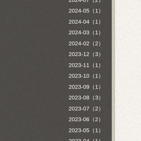
2024-05（1）
2024-04（1）
2024-03（1）
2024-02（2）
2023-12（3）
2023-11（1）
2023-10（1）
2023-09（1）
2023-08（3）
2023-07（2）
2023-06（2）
2023-05（1）