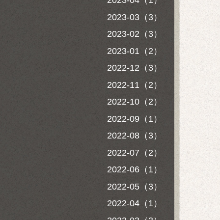
2023-04（1）
2023-03（3）
2023-02（3）
2023-01（2）
2022-12（3）
2022-11（2）
2022-10（2）
2022-09（1）
2022-08（3）
2022-07（2）
2022-06（1）
2022-05（3）
2022-04（1）