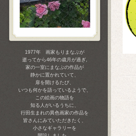
1977年 画家もりまなぶが
逝ってから46年の歳月が過ぎ,
家の一室にまなぶの作品が
静かに置かれていて、
扉を開けるたび、
いつも何かを語っているようで、
この絵画の物語を
知る人がいるうちに、
行田生まれの異色画家の作品を
皆さんにみていただきたく、
小さなギャラリーを
開設しました。