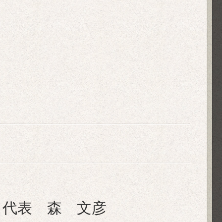
 代表 森 文彦