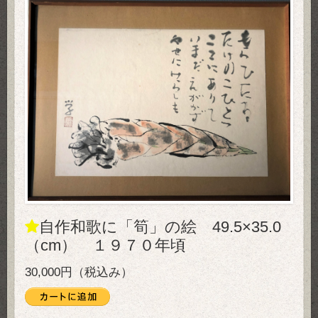
自作和歌に「筍」の絵 49.5×35.0
（cm） １９７０年頃
30,000円（税込み）