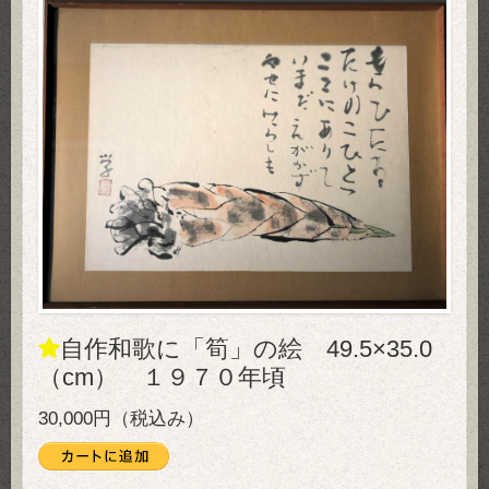
自作和歌に「筍」の絵 49.5×35.0
（cm） １９７０年頃
30,000円（税込み）